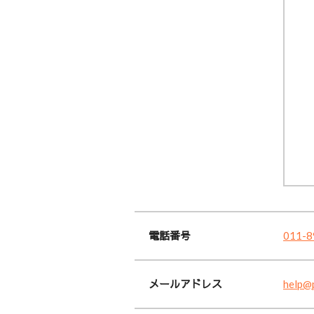
電話番号
011-8
メールアドレス
help@